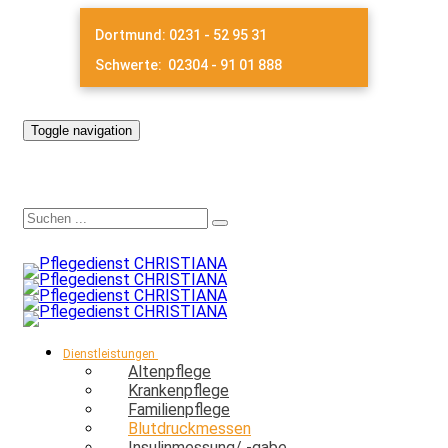
Dortmund: 0231 - 52 95 31
Schwerte: 02304 - 91 01 888
Toggle navigation
Dienstleistungen
Altenpflege
Krankenpflege
Familienpflege
Blutdruckmessen
Insulinmessung/ -gabe