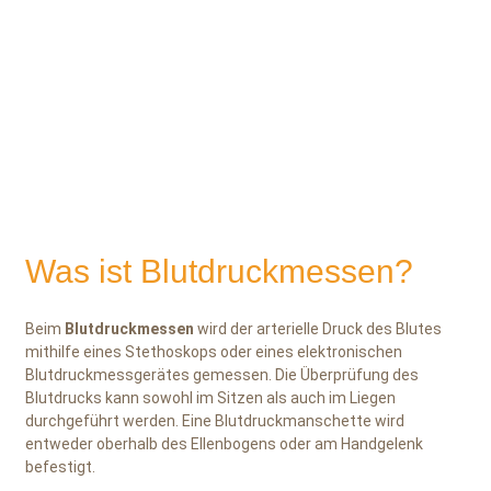
Bild:
Robert Kneschke
/
Fotolia
.
Was ist Blutdruckmessen?
Beim
Blutdruckmessen
wird der arterielle Druck des Blutes
mithilfe eines Stethoskops oder eines elektronischen
Blutdruckmessgerätes gemessen. Die Überprüfung des
Blutdrucks kann sowohl im Sitzen als auch im Liegen
durchgeführt werden. Eine Blutdruckmanschette wird
entweder oberhalb des Ellenbogens oder am Handgelenk
befestigt.