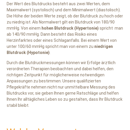
Der Wert des Blutdrucks besteht aus zwei Werten, dem
Maximalwert (systolisch) und dem Minimalwert (diastolisch).
Die Höhe der beiden Werte zeigt, ob der Blutdruck zu hoch oder
zu niedrig ist. Als Normalwert gilt ein Blutdruck von 180/90
mmHg. Von einem
hohen Blutdruck (Hypertonie)
spricht man
ab 140/90 mmHg. Dann besteht das Risiko eines
Herzinfarktes oder eines Schlaganfalls. Bei einem Wert von
unter 100/60 mmHg spricht man von einem zu
niedrigen
Blutdruck (Hypotonie)
.
Durch die Blutdruckmessungen können wir Erfolge ärztlich
verordneten Therapien beobachten und dabei helfen, den
richtigen Zeitpunkt für möglicherweise notwendigen
Anpassungen zu bestimmen. Unsere qualifizierten
Pflegekräfte nehmen nicht nur unmittelbare Messung des
Blutdrucks vor, sie geben Ihnen gerne Ratschläge und helfen
Ihnen Ihr alltägliches Leben so zu gestalten, dass Ihr Blutdruck
stabil bleibt.