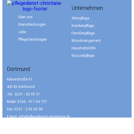
Unternehmen
Über uns
Altenpflege
Dienstleistungen
Krankenpflege
Jobs
Familienpflege
Pflege beantragen
Wundmangement
Haushaltshilfe
Kurzzeitpflege
Dortmund
Kaiserstraße 61
44135 Dortmund
Tel.: 0231 - 52 95 31
Mobil: 0160 - 917 54 737
Fax: 0231 - 2 06 55 98
E-Mail:
info@pflegedienst-christiana.de
Zweigstelle Schwerte